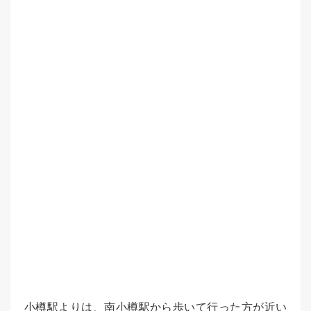
小樽駅よりは、南小樽駅から歩いて行った方が近い