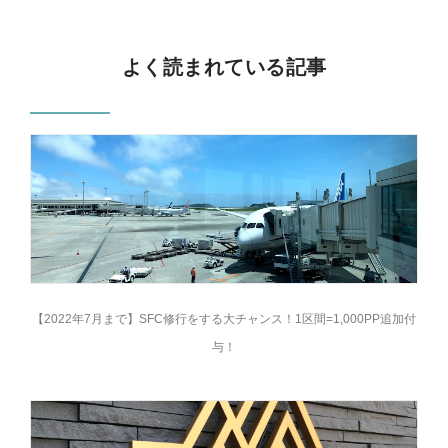
よく読まれている記事
【2022年7月まで】SFC修行をする大チャンス！1区間=1,000PP追加付
与！