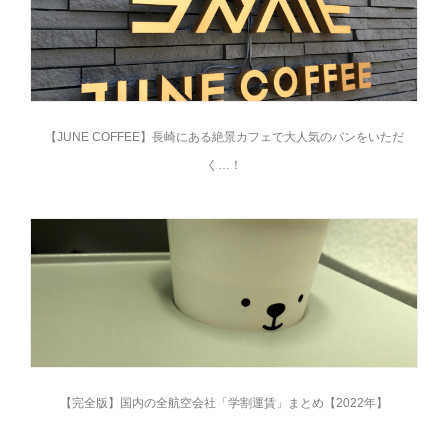
【JUNE COFFEE】長崎にある絶景カフェで大人気のパンをいただ
く…！
【完全版】国内の全航空会社「学割運賃」まとめ【2022年】