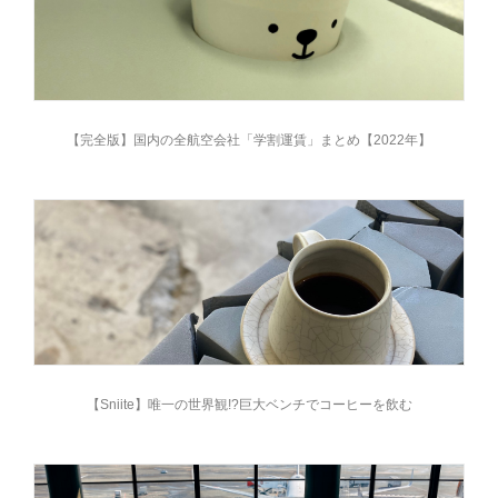
【完全版】国内の全航空会社「学割運賃」まとめ【2022年】
【Sniite】唯一の世界観!?巨大ベンチでコーヒーを飲む