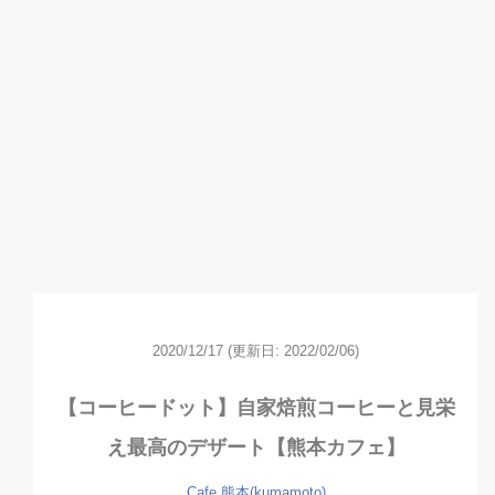
2020/12/17
(更新日: 2022/02/06)
【コーヒードット】自家焙煎コーヒーと見栄
え最高のデザート【熊本カフェ】
Cafe
熊本(kumamoto)