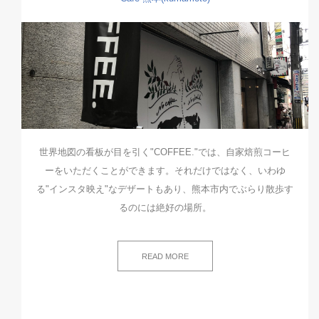
世界地図の看板が目を引く"COFFEE."では、自家焙煎コーヒ
ーをいただくことができます。それだけではなく、いわゆ
る"インスタ映え"なデザートもあり、熊本市内でぶらり散歩す
るのには絶好の場所。
READ MORE