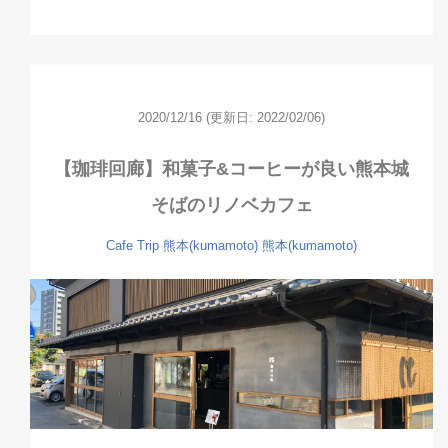
2020/12/16
(更新日: 2022/02/06)
【珈琲回廊】和菓子&コーヒーが良い熊本城
そばのリノベカフェ
Cafe
Trip
熊本(kumamoto)
熊本(kumamoto)