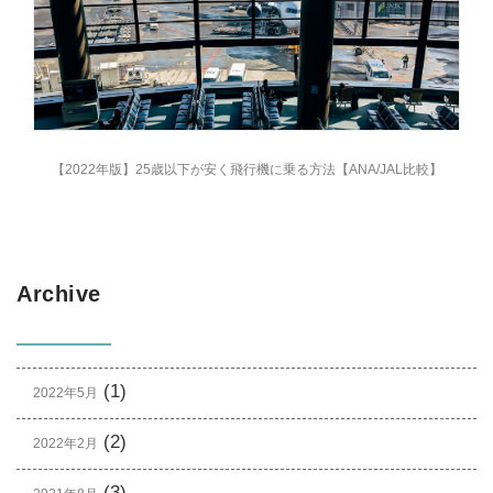
【2022年版】25歳以下が安く飛行機に乗る方法【ANA/JAL比較】
Archive
(1)
2022年5月
(2)
2022年2月
(3)