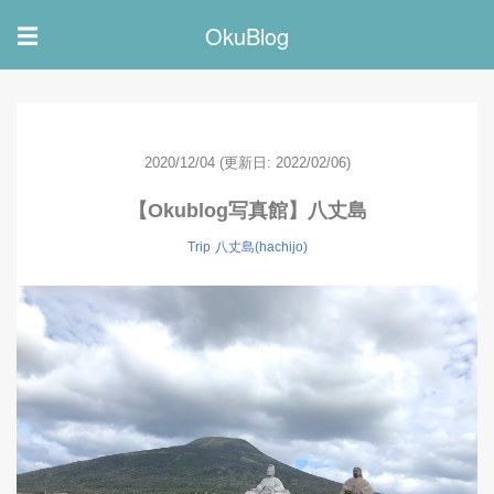
OkuBlog
☰
2020/12/04
(更新日: 2022/02/06)
【Okublog写真館】八丈島
Trip
八丈島(hachijo)