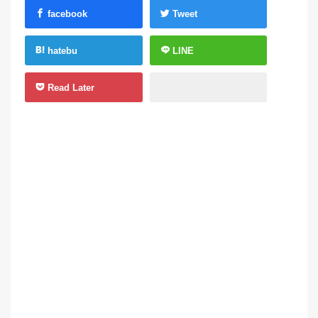
facebook
Tweet
hatebu
LINE
Read Later