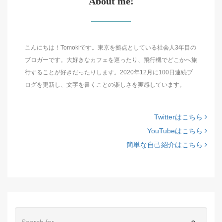
About me!
こんにちは！Tomokiです。東京を拠点としている社会人3年目の
ブロガーです。大好きなカフェを巡ったり、飛行機でどこかへ旅
行することが好きだったりします。2020年12月に100日連続ブ
ログを更新し、文字を書くことの楽しさを実感しています。
Twitterはこちら
YouTubeはこちら
簡単な自己紹介はこちら