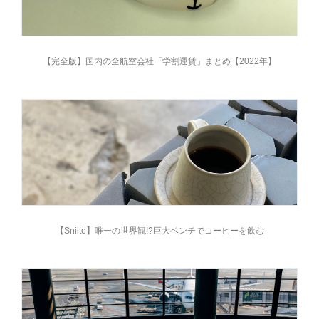
【完全版】国内の全航空会社「学割運賃」まとめ【2022年】
【Sniite】唯一の世界観!?巨大ベンチでコーヒーを飲む