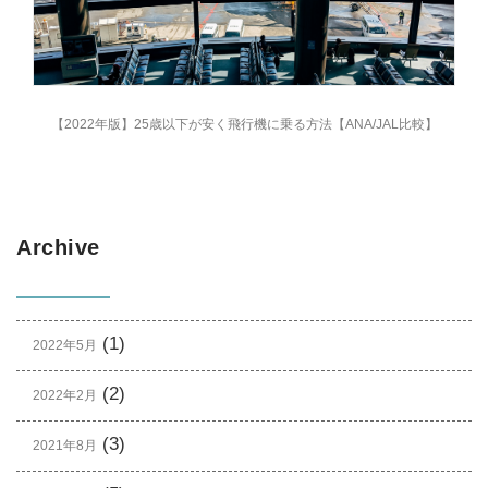
【2022年版】25歳以下が安く飛行機に乗る方法【ANA/JAL比較】
Archive
(1)
2022年5月
(2)
2022年2月
(3)
2021年8月