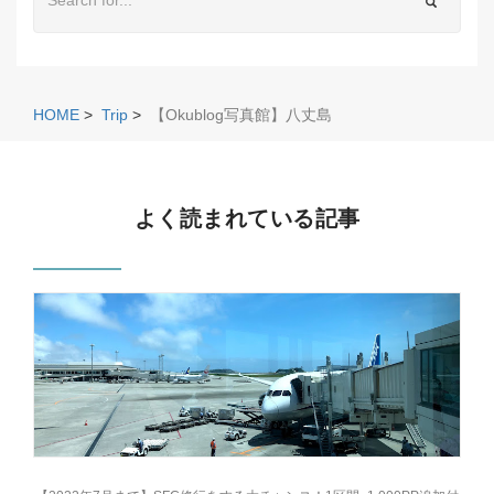
HOME
>
Trip
>
【Okublog写真館】八丈島
よく読まれている記事