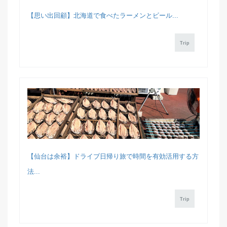
【思い出回顧】北海道で食べたラーメンとビール...
Trip
【仙台は余裕】ドライブ日帰り旅で時間を有効活用する方
法...
Trip