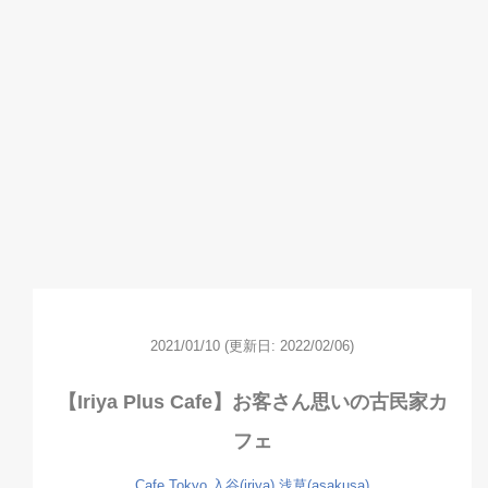
2021/01/10
(更新日: 2022/02/06)
【Iriya Plus Cafe】お客さん思いの古民家カ
フェ
Cafe
Tokyo
入谷(iriya)
浅草(asakusa)