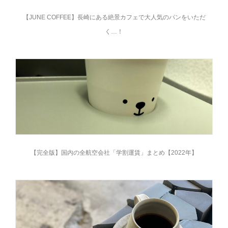
【JUNE COFFEE】長崎にある絶景カフェで大人気のパンをいただ
く…！
【完全版】国内の全航空会社「学割運賃」まとめ【2022年】