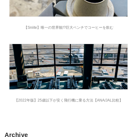
【Sniite】唯一の世界観!?巨大ベンチでコーヒーを飲む
【2022年版】25歳以下が安く飛行機に乗る方法【ANA/JAL比較】
Archive