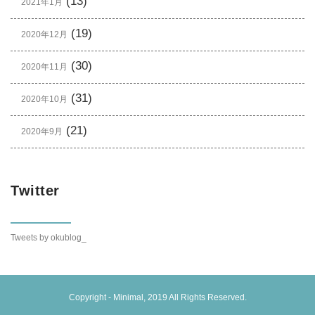
(13)
2021年1月
(19)
2020年12月
(30)
2020年11月
(31)
2020年10月
(21)
2020年9月
Twitter
Tweets by okublog_
Copyright -
Minimal
, 2019 All Rights Reserved.