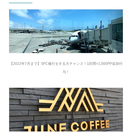
【2022年7月まで】SFC修行をする大チャンス！1区間=1,000PP追加付
与！