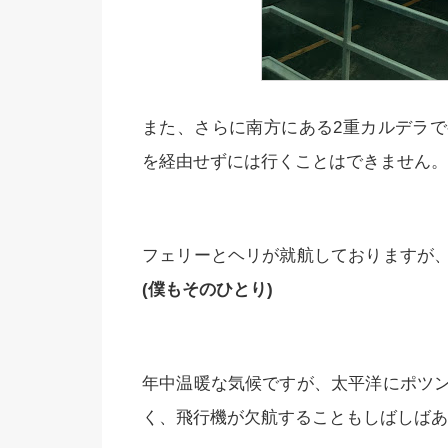
また、さらに南方にある2重カルデラ
を経由せずには行くことはできません。
フェリーとヘリが就航しておりますが
(僕もそのひとり)
年中温暖な気候ですが、太平洋にポツ
く、飛行機が欠航することもしばしばあ