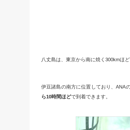
八丈島は、東京から南に焼く300kmほ
伊豆諸島の南方に位置しており、ANA
ら10時間ほど
で到着できます。