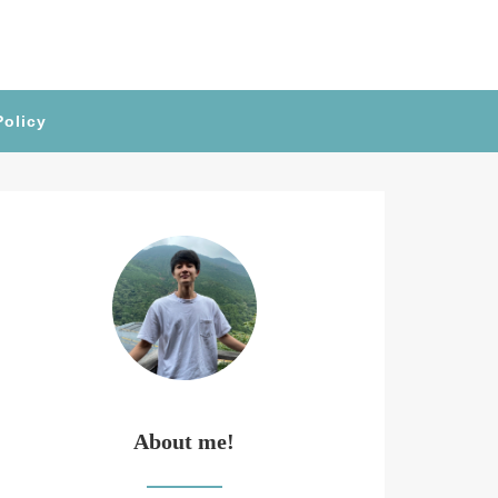
Policy
About me!