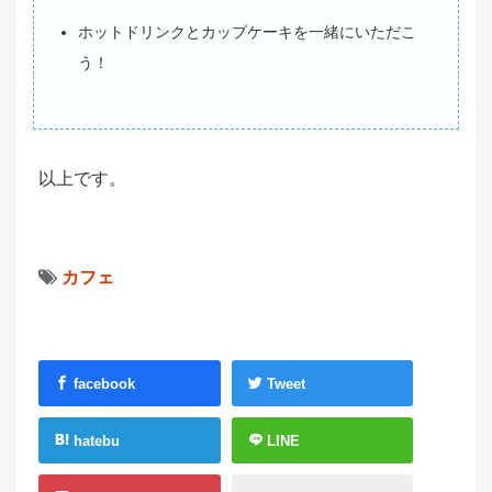
ホットドリンクとカップケーキを一緒にいただこ
う！
以上です。
カフェ
facebook
Tweet
hatebu
LINE