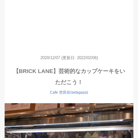
2020/12/07
(更新日: 2022/02/06)
【BRICK LANE】芸術的なカップケーキをい
ただこう！
Cafe
世田谷(setagaya)