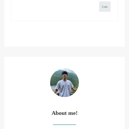
Cafe
About me!