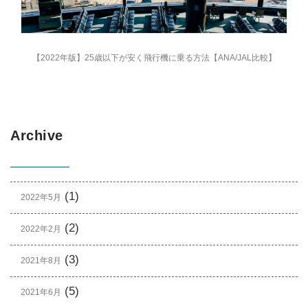
【2022年版】25歳以下が安く飛行機に乗る方法【ANA/JAL比較】
Archive
(1)
2022年5月
(2)
2022年2月
(3)
2021年8月
(5)
2021年6月