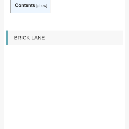
Contents
[
]
show
BRICK LANE