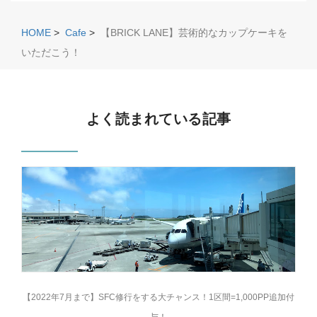
HOME
>
Cafe
>
【BRICK LANE】芸術的なカップケーキを
いただこう！
よく読まれている記事
【2022年7月まで】SFC修行をする大チャンス！1区間=1,000PP追加付
与！