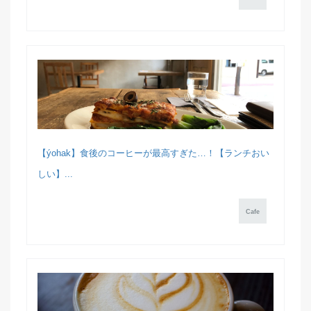
【ýohak】食後のコーヒーが最高すぎた…！【ランチおい
しい】...
Cafe