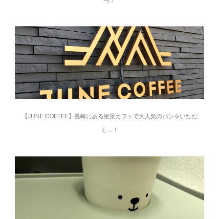
【JUNE COFFEE】長崎にある絶景カフェで大人気のパンをいただ
く…！