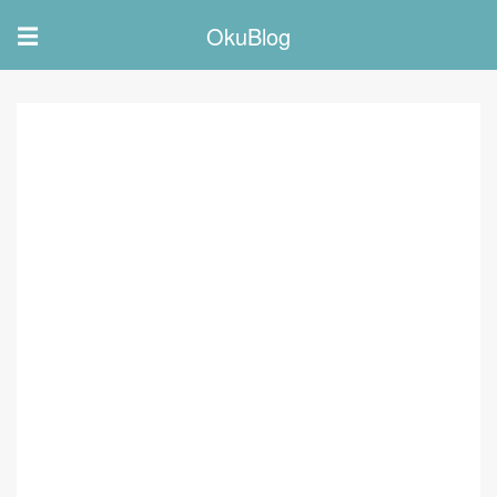
OkuBlog
☰