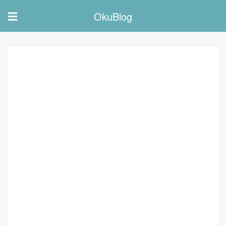
OkuBlog
☰