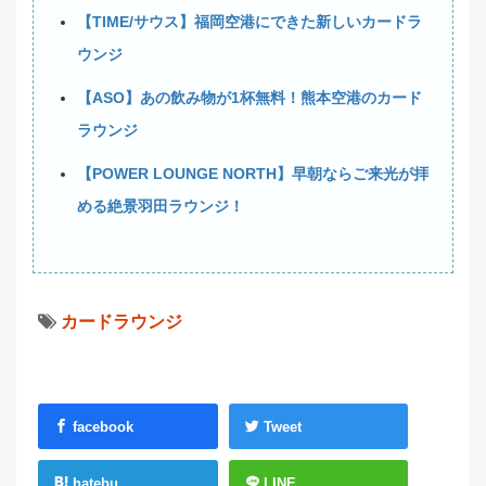
【TIME/サウス】福岡空港にできた新しいカードラ
ウンジ
【ASO】あの飲み物が1杯無料！熊本空港のカード
ラウンジ
【POWER LOUNGE NORTH】早朝ならご来光が拝
める絶景羽田ラウンジ！
カードラウンジ
facebook
Tweet
hatebu
LINE