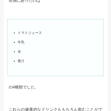
右側にあったのは
トマトジュース
牛乳
水
青汁
の4種類でした。
これらの健康的なドリンクももちろん飲むことがで