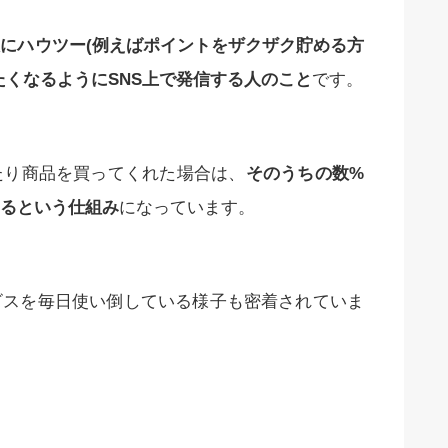
にハウツー(例えばポイントをザクザク貯める方
たくなるようにSNS上で発信する人のこと
です。
たり商品を買ってくれた場合は、
そのうちの数%
るという仕組み
になっています。
ビスを毎日使い倒している様子も密着されていま