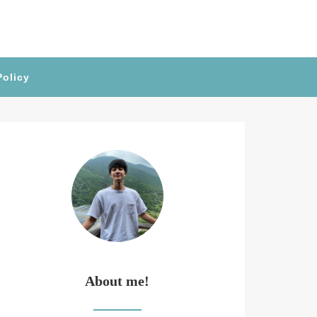
Policy
About me!