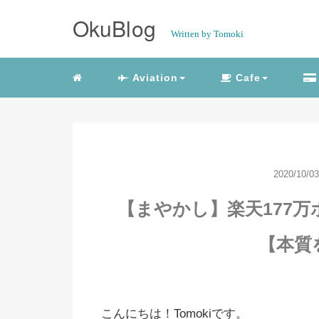
OkuBlog
Written by Tomoki
Aviation
Cafe
2020/10/03
【まやかし】楽天177万
【本質
こんにちは！Tomokiです。