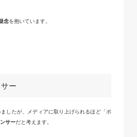
疑念
を抱いています。
ンサー
いましたが、メディアに取り上げられるほど「ポ
ンサー
だと考えます。