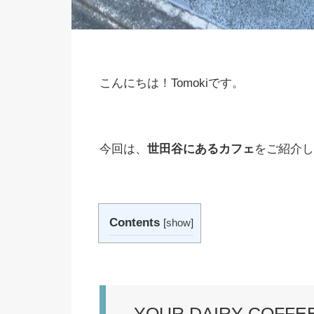
こんにちは！Tomokiです。
今回は、
世田谷にあるカフェ
をご紹介し
Contents
[
show
]
YOUR DAIRY COFFE