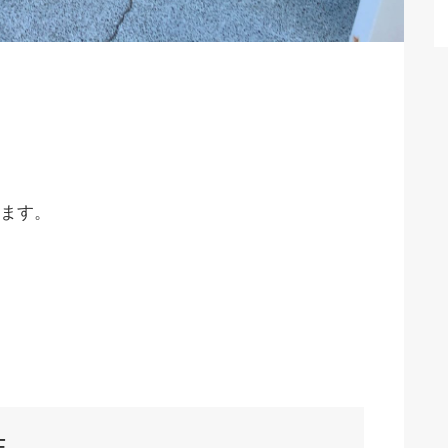
ます。
E