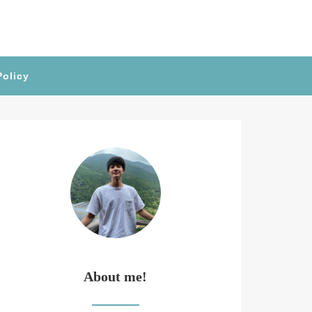
Policy
About me!