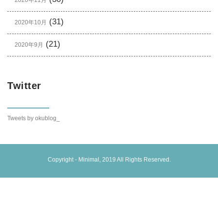
(31)
2020年10月
(21)
2020年9月
Twitter
Tweets by okublog_
Copyright -
Minimal
, 2019 All Rights Reserved.