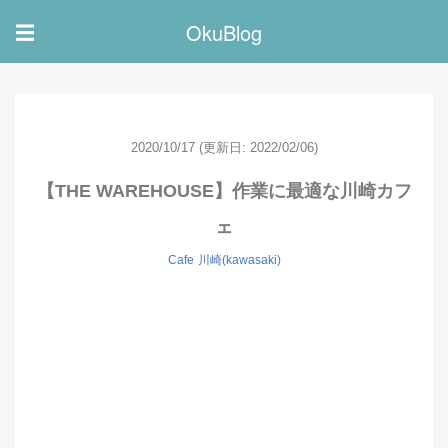
OkuBlog
☰
2020/10/17
(更新日: 2022/02/06)
【THE WAREHOUSE】作業に最適な川崎カフ
ェ
Cafe
川崎(kawasaki)