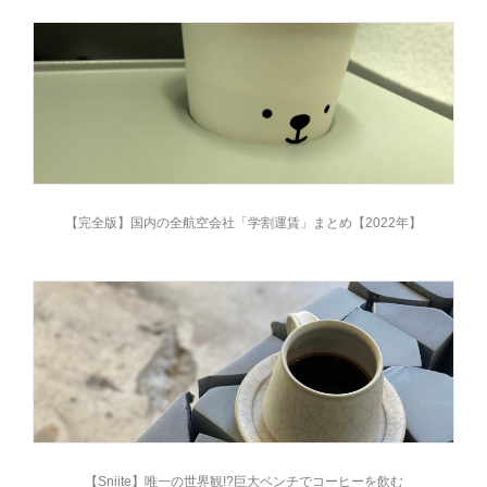
【完全版】国内の全航空会社「学割運賃」まとめ【2022年】
【Sniite】唯一の世界観!?巨大ベンチでコーヒーを飲む