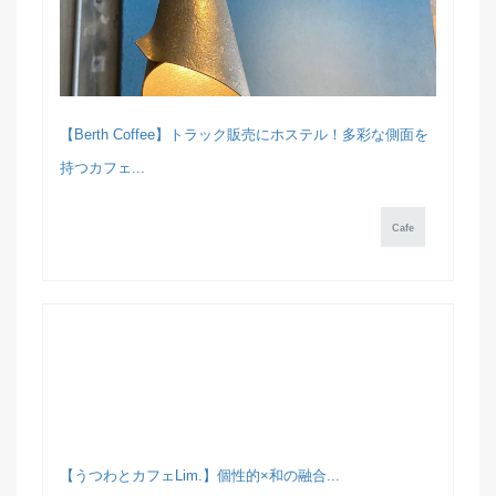
【Berth Coffee】トラック販売にホステル！多彩な側面を
持つカフェ...
Cafe
【うつわとカフェLim.】個性的×和の融合...