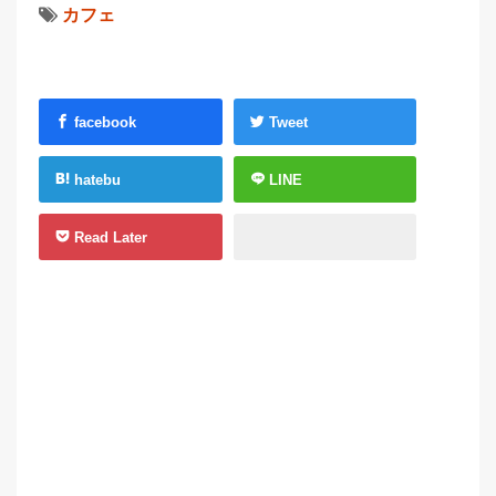
カフェ
facebook
Tweet
hatebu
LINE
Read Later