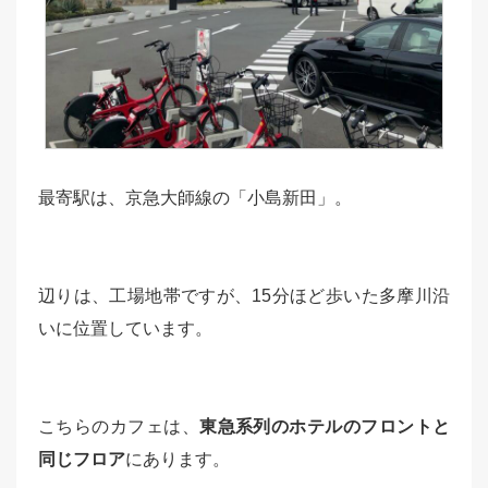
最寄駅は、京急大師線の「小島新田」。
辺りは、工場地帯ですが、15分ほど歩いた多摩川沿
いに位置しています。
こちらのカフェは、
東急系列のホテルのフロントと
同じフロア
にあります。