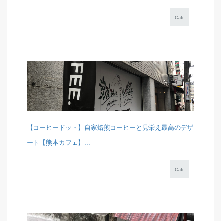
Cafe
【コーヒードット】自家焙煎コーヒーと見栄え最高のデザ
ート【熊本カフェ】...
Cafe