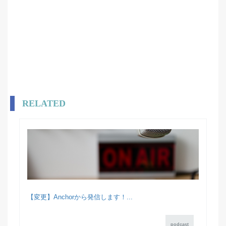
RELATED
【変更】Anchorから発信します！...
podcast