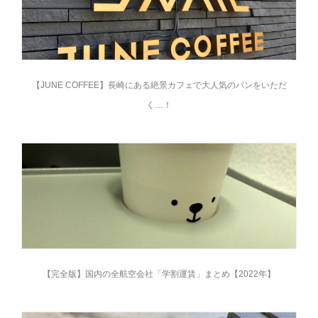
【JUNE COFFEE】長崎にある絶景カフェで大人気のパンをいただ
く…！
【完全版】国内の全航空会社「学割運賃」まとめ【2022年】