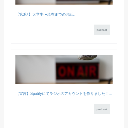
【第3話】大学生〜現在までのお話...
podcast
【宣言】Spotifyにてラジオのアカウントを作りました！...
podcast