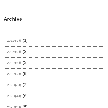
Archive
(1)
2022年5月
(2)
2022年2月
(3)
2021年8月
(5)
2021年6月
(2)
2021年5月
(6)
2021年4月
(5)
2021年3月