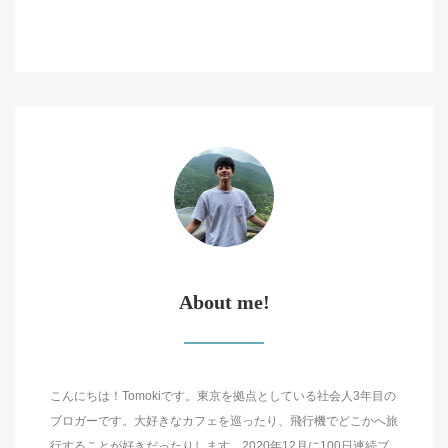
About me!
こんにちは！Tomokiです。東京を拠点としている社会人3年目の
ブロガーです。大好きなカフェを巡ったり、飛行機でどこかへ旅
行することが好きだったりします。2020年12月に100日連続ブ