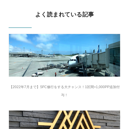
よく読まれている記事
【2022年7月まで】SFC修行をする大チャンス！1区間=1,000PP追加付
与！