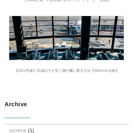
【Sniite】唯一の世界観!?巨大ベンチでコーヒーを飲む
【2022年版】25歳以下が安く飛行機に乗る方法【ANA/JAL比較】
Archive
(1)
2022年5月