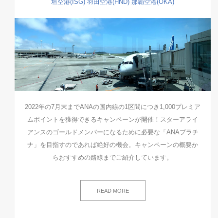
垣空港(ISG)
羽田空港(HND)
那覇空港(OKA)
2022年の7月末までANAの国内線の1区間につき1,000プレミア
ムポイントを獲得できるキャンペーンが開催！スターアライ
アンスのゴールドメンバーになるために必要な「ANAプラチ
ナ」を目指すのであれば絶好の機会。キャンペーンの概要か
らおすすめの路線までご紹介しています。
READ MORE