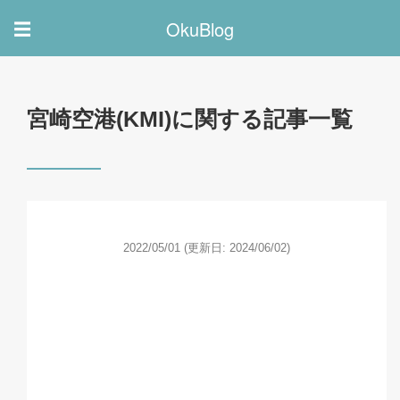
OkuBlog
☰
宮崎空港(KMI)に関する記事一覧
2022/05/01
(更新日: 2024/06/02)