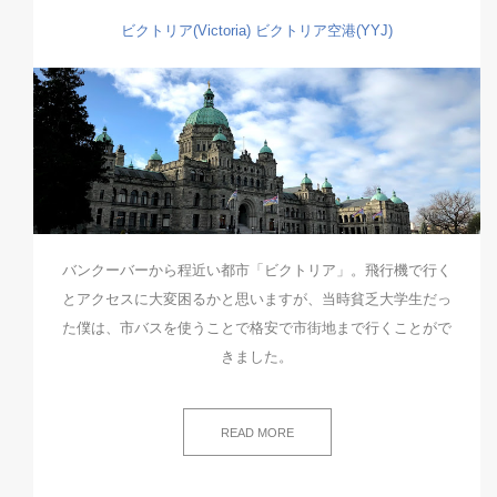
ビクトリア(Victoria)
ビクトリア空港(YYJ)
バンクーバーから程近い都市「ビクトリア」。飛行機で行く
とアクセスに大変困るかと思いますが、当時貧乏大学生だっ
た僕は、市バスを使うことで格安で市街地まで行くことがで
きました。
READ MORE