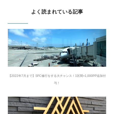
よく読まれている記事
【2022年7月まで】SFC修行をする大チャンス！1区間=1,000PP追加付
与！