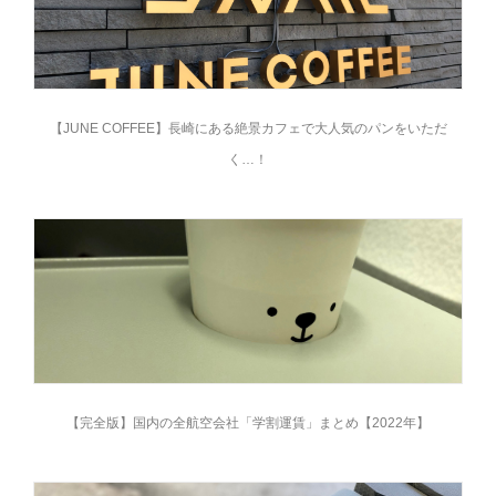
【JUNE COFFEE】長崎にある絶景カフェで大人気のパンをいただ
く…！
【完全版】国内の全航空会社「学割運賃」まとめ【2022年】