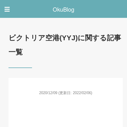
OkuBlog
☰
ビクトリア空港(YYJ)に関する記事
一覧
2020/12/09
(更新日: 2022/02/06)