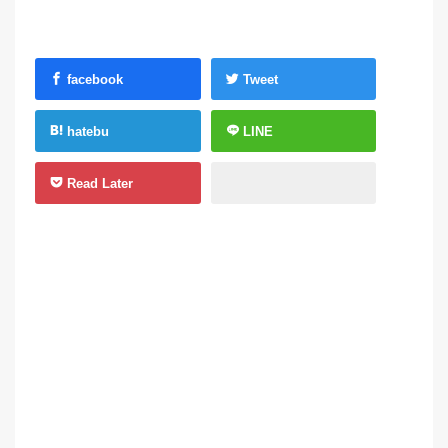
facebook
Tweet
hatebu
LINE
Read Later