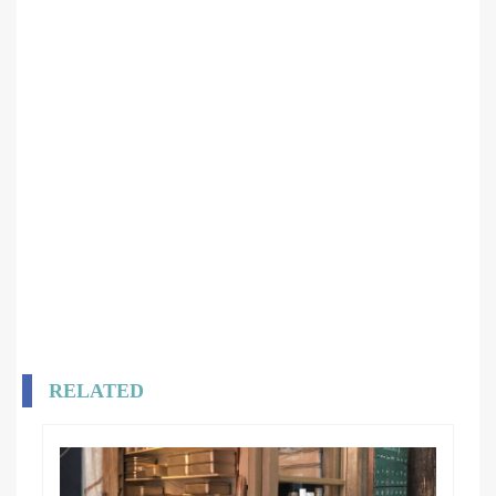
RELATED