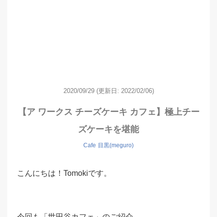
2020/09/29
(更新日: 2022/02/06)
【ア ワークス チーズケーキ カフェ】極上チー
ズケーキを堪能
Cafe
目黒(meguro)
こんにちは！Tomokiです。
今回も「世田谷カフェ」のご紹介、、、