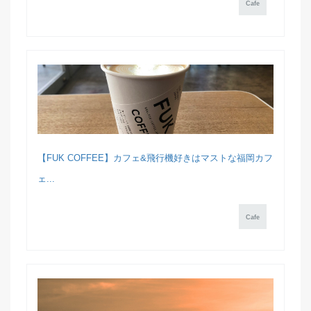
Cafe
【FUK COFFEE】カフェ&飛行機好きはマストな福岡カフ
ェ...
Cafe