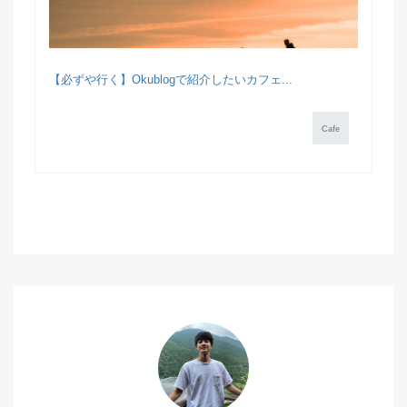
【必ずや行く】Okublogで紹介したいカフェ...
Cafe