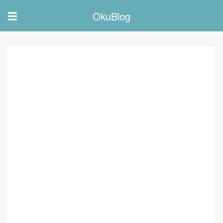
OkuBlog
☰