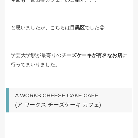
と思いましたが、こちらは
目黒区
でした😌
学芸大学駅が最寄りの
チーズケーキが有名なお店
に
行ってまいりました。
A WORKS CHEESE CAKE CAFE
(ア ワークス チーズケーキ カフェ)